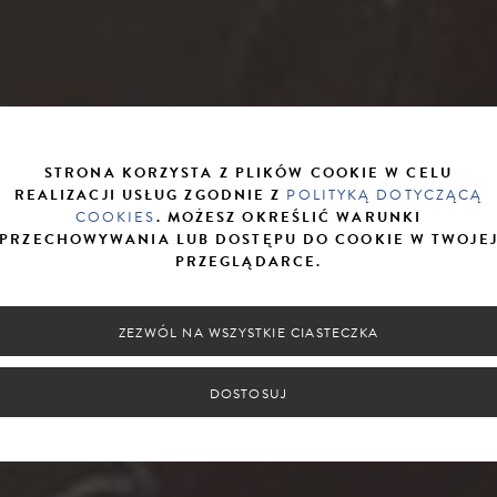
STRONA KORZYSTA Z PLIKÓW COOKIE W CELU
REALIZACJI USŁUG ZGODNIE Z
POLITYKĄ DOTYCZĄCĄ
COOKIES
. MOŻESZ OKREŚLIĆ WARUNKI
PRZECHOWYWANIA LUB DOSTĘPU DO COOKIE W TWOJE
PRZEGLĄDARCE.
ZEZWÓL NA WSZYSTKIE CIASTECZKA
DOSTOSUJ