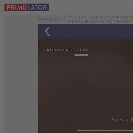
SELMI
STREFA CZEKOLADY - PRODUKCJA, P
AUTOMATIC
PRIMULATOR
TRUFLE, OBLEWANIE | PRIMULATOR
TRUFFLE
PRODUCENT:
SELMI
Maszyna dl