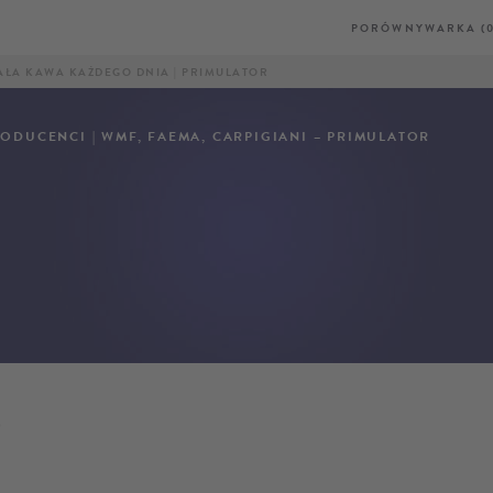
PORÓWNYWARKA (0
AŁA KAWA KAŻDEGO DNIA | PRIMULATOR
ODUCENCI | WMF, FAEMA, CARPIGIANI – PRIMULATOR
F