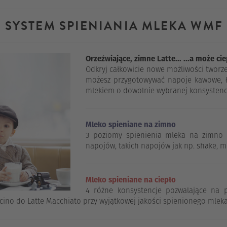
SYSTEM SPIENIANIA MLEKA WMF
Orzeźwiające, zimne Latte... ...a może c
Odkryj całkowicie nowe możliwości tworze
możesz przygotowywać napoje kawowe, ł
mlekiem o dowolnie wybranej konsystencj
Mleko spieniane na zimno
3 poziomy spienienia mleka na zimno 
napojów, takich napojów jak np. shake, m
Mleko spieniane na ciepło
4 różne konsystencje pozwalające na 
cino do Latte Macchiato przy wyjątkowej jakości spienionego mleka