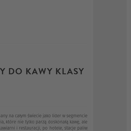
Y DO KAWY KLASY
nany na całym świecie jako lider w segmencie
ia, które nie tylko parzą doskonałą kawę, ale
iarni i restauracji, po hotele, stacje paliw