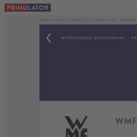
PRIMULATOR
EKSPRESY DO KAWY WMF - DOSKON
WYPOSAŻENIE GASTRONOMII – PR
WM