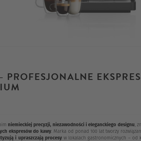
– PROFESJONALNE EKSPRES
IUM
nim
niemieckiej precyzji, niezawodności i eleganckiego designu
, z
ych ekspresów do kawy
. Marka od ponad 100 lat tworzy rozwiązan
yzują i upraszczają procesy
w lokalach gastronomicznych – od kaw