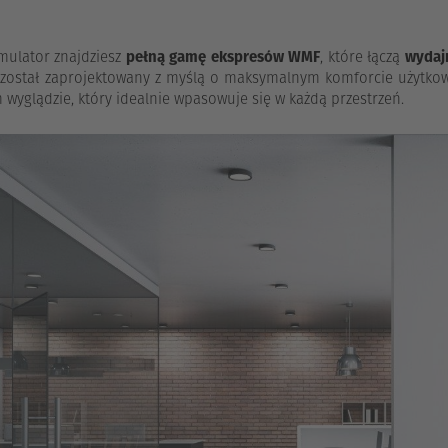
imulator znajdziesz
pełną gamę ekspresów WMF
, które łączą
wydajn
został zaprojektowany z myślą o maksymalnym komforcie użytkow
yglądzie, który idealnie wpasowuje się w każdą przestrzeń.