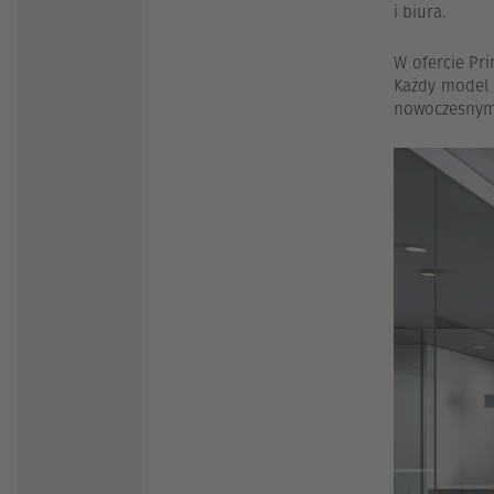
i biura.
W ofercie Pr
Każdy model 
nowoczesnym w