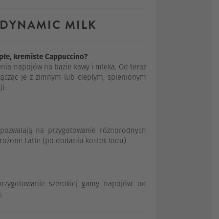
 DYNAMIC MILK
iepłe, kremiste Cappuccino?
nia napojów na bazie kawy i mleka. Od teraz
ącząc je z zimnym lub ciepłym, spienionym
i.
pozwalają na przygotowanie różnorodnych
rożone Latte (po dodaniu kostek lodu).
przygotowanie szerokiej gamy napojów: od
.