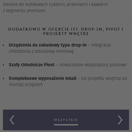
Idealne do butikowych cukierni, praliniarni i kawiarni
z segmentu premium.
DODATKOWO W OFERCIE IFI: DROP-IN, PIVOT I
PROJEKTY WNĘTRZ
Urządzenia do zabudowy typu drop-in
– integracja
chłodzenia z zabudową meblową
Szafy chłodnicze Pivot
– nowoczesne ekspozytory pionowe
Kompleksowe wyposażenie lokali
– od projektu wnętrza po
montaż urządzeń
WSZYSTKIE