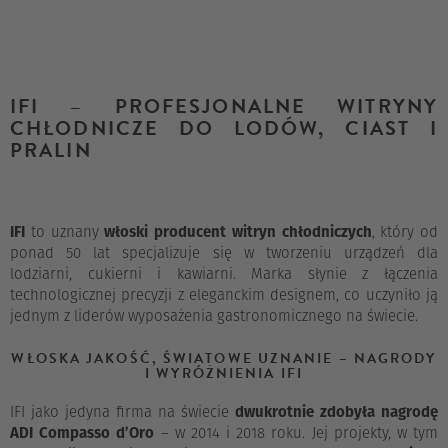
IFI – PROFESJONALNE WITRYNY
CHŁODNICZE DO LODÓW, CIAST I
PRALIN
IFI
to uznany
włoski producent witryn chłodniczych
, który od
ponad 50 lat specjalizuje się w tworzeniu urządzeń dla
lodziarni, cukierni i kawiarni. Marka słynie z łączenia
technologicznej precyzji z eleganckim designem, co uczyniło ją
jednym z liderów wyposażenia gastronomicznego na świecie.
WŁOSKA JAKOŚĆ, ŚWIATOWE UZNANIE – NAGRODY
I WYRÓŻNIENIA IFI
IFI jako jedyna firma na świecie
dwukrotnie zdobyła nagrodę
ADI Compasso d’Oro
– w 2014 i 2018 roku. Jej projekty, w tym