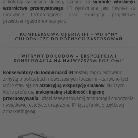
z kolekcji Farnesina Design, uznano za
symbole włoskiego
wzornictwa przemysłowego
. IFI wyróżniana jest również za
innowacje technologiczne oraz koncepcje projektowe
przestrzeni gastronomicznych.
KOMPLEKSOWA OFERTA IFI – WITRYNY
CHŁODNICZE DO RÓŻNYCH ZASTOSOWAŃ
WITRYNY DO LODÓW – EKSPOZYCJA I
KONSERWACJA NA NAJWYŻSZYM POZIOMIE
Konserwatory do lodów marki IFI
zostały zaprojektowane
z myślą o potrzebach nowoczesnych lodziarni – zarówno tych,
które stawiają na
atrakcyjną ekspozycję smaków
, jak i tych,
które preferują
maksymalną stabilność i higienę
przechowywania
. Dzięki zaawansowanej technologii chłodzenia
i wyjątkowej estetyce, urządzenia IFI łączą funkcję użytkową
z marketingową.