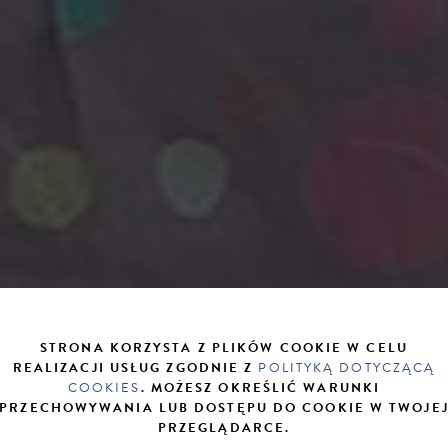
STRONA KORZYSTA Z PLIKÓW COOKIE W CELU
REALIZACJI USŁUG ZGODNIE Z
POLITYKĄ DOTYCZĄCĄ
COOKIES
. MOŻESZ OKREŚLIĆ WARUNKI
PRZECHOWYWANIA LUB DOSTĘPU DO COOKIE W TWOJE
PRZEGLĄDARCE.