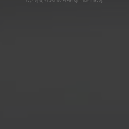
Występuje również w wersji cukierniczej.