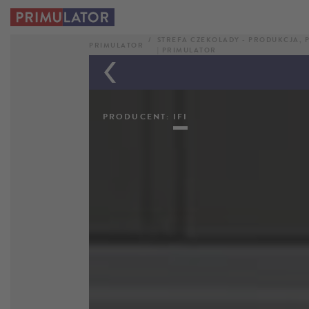
IFI
STREFA CZEKOLADY - PRODUKCJA, P
COLONNA
PRIMULATOR
| PRIMULATOR
PRODUCENT:
IFI