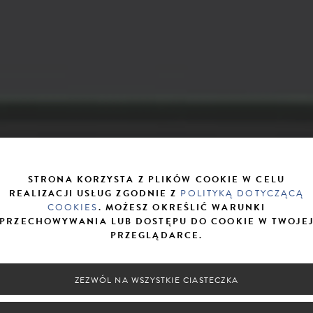
STRONA KORZYSTA Z PLIKÓW COOKIE W CELU
REALIZACJI USŁUG ZGODNIE Z
POLITYKĄ DOTYCZĄCĄ
COOKIES
. MOŻESZ OKREŚLIĆ WARUNKI
PRZECHOWYWANIA LUB DOSTĘPU DO COOKIE W TWOJE
PRZEGLĄDARCE.
ZEZWÓL NA WSZYSTKIE CIASTECZKA