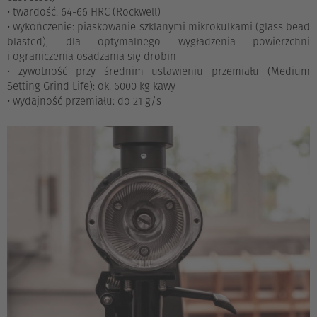
• twardość: 64-66 HRC (Rockwell)
• wykończenie: piaskowanie szklanymi mikrokulkami (glass bead
blasted), dla optymalnego wygładzenia powierzchni
i ograniczenia osadzania się drobin
• żywotność przy średnim ustawieniu przemiału (Medium
Setting Grind Life): ok. 6000 kg kawy
• wydajność przemiału: do 21 g/s