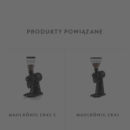
PRODUKTY POWIĄZANE
MAHLKÖNIG EK43 S
MAHLKÖNIG EK43