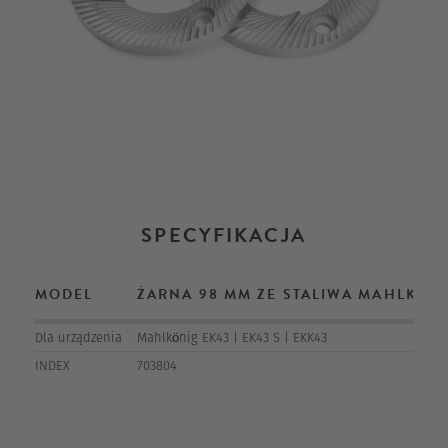
SPECYFIKACJA
MODEL
ŻARNA 98 MM ZE STALIWA MAHLKÖNIG
Dla urządzenia
Mahlkönig EK43 | EK43 S | EKK43
INDEX
703804