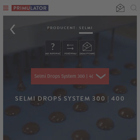
SELMI
DROPS
PRODUCENT:
SELMI
SYSTEM
300
|
400
Selmi Drops System 300 | 400
SELMI DROPS SYSTEM 300 | 400