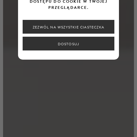
DOSTĘPU DO COOKIE W TWOJEJ
PRZEGLĄDARCE.
ZEZWÓL NA WSZYSTKIE CIASTECZKA
DOSTOSUJ