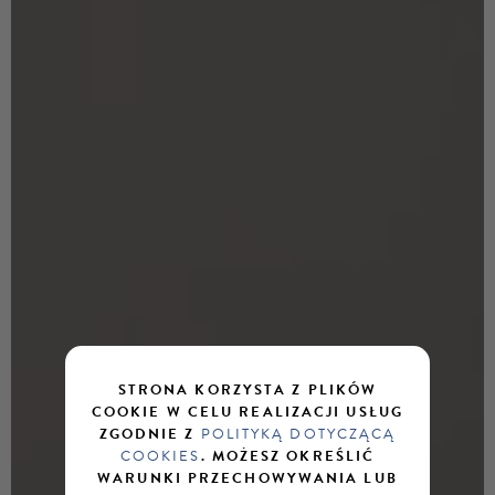
STRONA KORZYSTA Z PLIKÓW
COOKIE W CELU REALIZACJI USŁUG
ZGODNIE Z
POLITYKĄ DOTYCZĄCĄ
COOKIES
. MOŻESZ OKREŚLIĆ
WARUNKI PRZECHOWYWANIA LUB