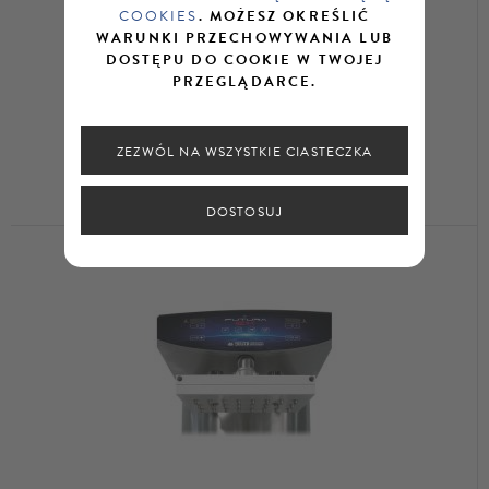
COOKIES
. MOŻESZ OKREŚLIĆ
WARUNKI PRZECHOWYWANIA LUB
DOSTĘPU DO COOKIE W TWOJEJ
PRZEGLĄDARCE.
ZEZWÓL NA WSZYSTKIE CIASTECZKA
SELMI AUTOMATIC DEMOULDER
DOSTOSUJ