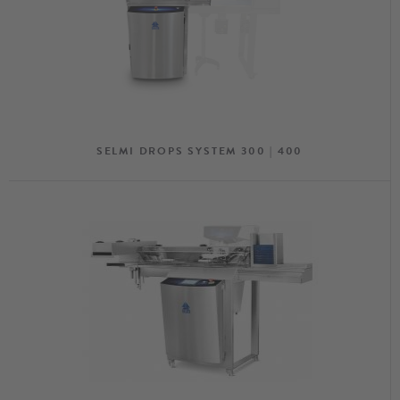
nadzienia,
karuzele do figur z czekolady
.
SELMI DROPS SYSTEM 300 | 400