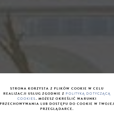
STRONA KORZYSTA Z PLIKÓW COOKIE W CELU
REALIZACJI USŁUG ZGODNIE Z
POLITYKĄ DOTYCZĄCĄ
COOKIES
. MOŻESZ OKREŚLIĆ WARUNKI
PRZECHOWYWANIA LUB DOSTĘPU DO COOKIE W TWOJE
PRZEGLĄDARCE.