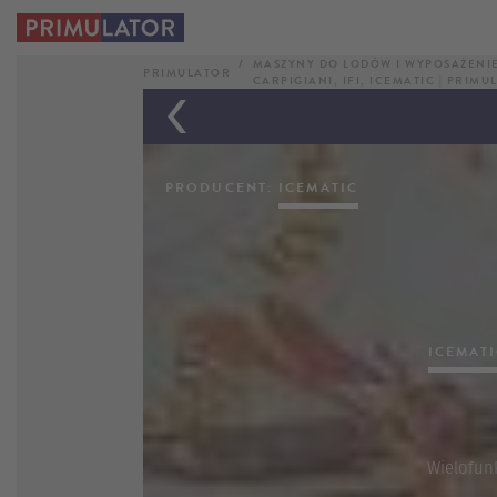
ICEMATIC
MASZYNY DO LODÓW I WYPOSAŻENIE
PANDAN
PRIMULATOR
CARPIGIANI, IFI, ICEMATIC | PRIM
PRODUCENT:
ICEMATIC
ICEMAT
Wielofunk