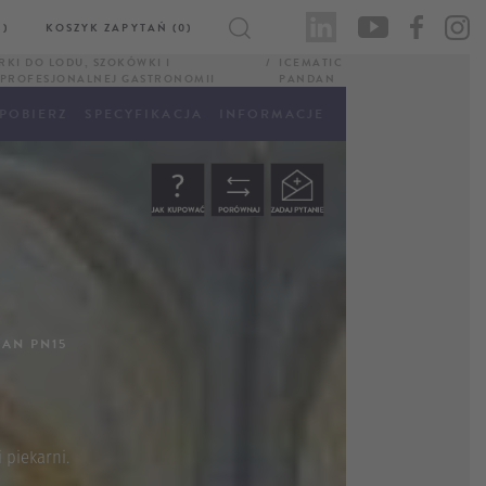
)
KOSZYK ZAPYTAŃ (0)
RKI DO LODU, SZOKÓWKI I
ICEMATIC
PROFESJONALNEJ GASTRONOMII
PANDAN
POBIERZ
SPECYFIKACJA
INFORMACJE
AN PN15
 piekarni.