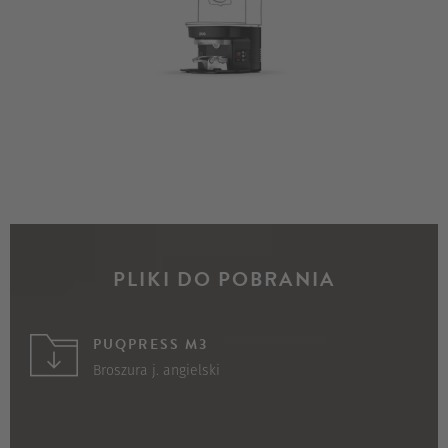
PLIKI DO POBRANIA
PUQPRESS M3
Broszura j. angielski