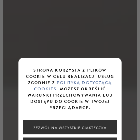
STRONA KORZYSTA Z PLIKÓW
COOKIE W CELU REALIZACJI USŁUG
ZGODNIE Z
POLITYKĄ DOTYCZĄCĄ
COOKIES
. MOŻESZ OKREŚLIĆ
WARUNKI PRZECHOWYWANIA LUB
DOSTĘPU DO COOKIE W TWOJEJ
PRZEGLĄDARCE.
ZEZWÓL NA WSZYSTKIE CIASTECZKA