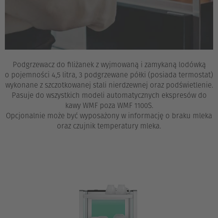
Podgrzewacz do filiżanek z wyjmowaną i zamykaną lodówką
o pojemności 4,5 litra, 3 podgrzewane półki (posiada termostat)
wykonane z szczotkowanej stali nierdzewnej oraz podświetlenie.
Pasuje do wszystkich modeli automatycznych ekspresów do
kawy WMF poza WMF 1100S.
Opcjonalnie może być wyposażony w informację o braku mleka
oraz czujnik temperatury mleka.