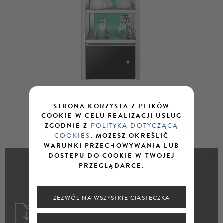
STRONA KORZYSTA Z PLIKÓW
COOKIE W CELU REALIZACJI USŁUG
ZGODNIE Z
POLITYKĄ DOTYCZĄCĄ
COOKIES
. MOŻESZ OKREŚLIĆ
WARUNKI PRZECHOWYWANIA LUB
DOSTĘPU DO COOKIE W TWOJEJ
PRZEGLĄDARCE.
PLIKI DO POBRANIA
ZEZWÓL NA WSZYSTKIE CIASTECZKA
DEKLARACJA ZGODNOŚCI