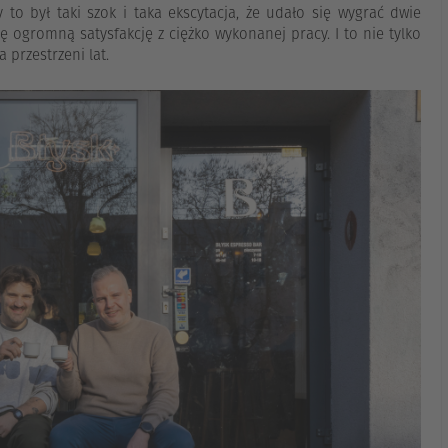
 to był taki szok i taka ekscytacja, że udało się wygrać dwie
 ogromną satysfakcję z ciężko wykonanej pracy. I to nie tylko
a przestrzeni lat.