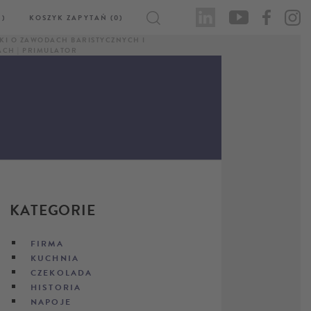
)
KOSZYK ZAPYTAŃ (0)
KI O ZAWODACH BARISTYCZNYCH I
CH | PRIMULATOR
KATEGORIE
FIRMA
KUCHNIA
CZEKOLADA
HISTORIA
NAPOJE