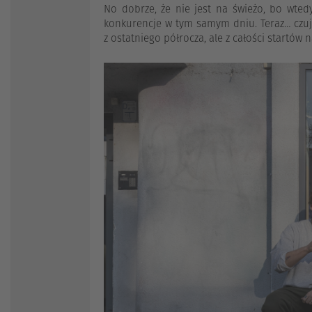
No dobrze, że nie jest na świeżo, bo wtedy
konkurencje w tym samym dniu. Teraz… czuję
z ostatniego półrocza, ale z całości startów n