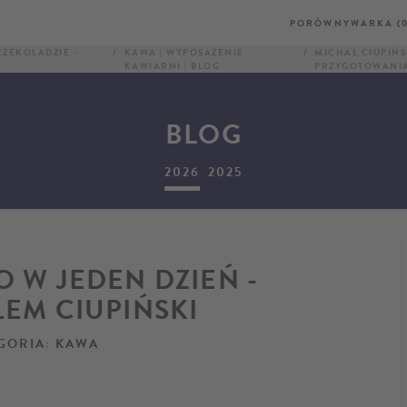
PORÓWNYWARKA (0
CZEKOLADZIE -
KAWA | WYPOSAŻENIE
MICHAŁ CIUPIŃS
KAWIARNI | BLOG
PRZYGOTOWANIA
BLOG
2026
2025
 W JEDEN DZIEŃ -
EM CIUPIŃSKI
GORIA: KAWA