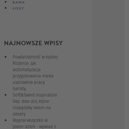
KAWA
LODY
NAJNOWSZE WPISY
Powtarzalność w każdej
filiżance. Jak
automatyzacja
przygotowania mleka
usprawnia pracę
baristy.
Soft&Sweet Inspiration
Day: dwa dni, które
rozpędziły sezon na
desery
Wygrał wszystko w
jeden dzień - wywiad z