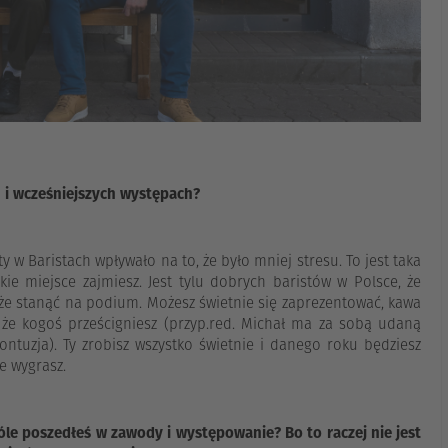
u i wcześniejszych występach?
y w Baristach wpływało na to, że było mniej stresu. To jest taka
kie miejsce zajmiesz. Jest tylu dobrych baristów w Polsce, że
oże stanąć na podium. Możesz świetnie się zaprezentować, kawa
e, że kogoś prześcigniesz (przyp.red. Michał ma za sobą udaną
kontuzja). Ty zrobisz wszystko świetnie i danego roku będziesz
e wygrasz.
e poszedłeś w zawody i występowanie? Bo to raczej nie jest