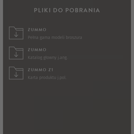
PLIKI DO POBRANIA
ZUMMO
Pełna gama modeli broszura
ZUMMO
Katalog głowny j.ang.
ZUMMO Z1
Karta produktu j.pol.