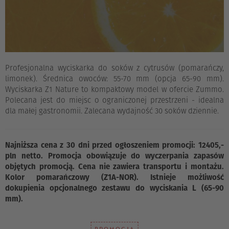
Profesjonalna wyciskarka do soków z cytrusów (pomarańczy,
limonek). Średnica owoców: 55-70 mm (opcja 65-90 mm).
Wyciskarka Z1 Nature to kompaktowy model w ofercie Zummo.
Polecana jest do miejsc o ograniczonej przestrzeni - idealna
dla małej gastronomii.
Zalecana wydajność 30 soków dziennie.
Najniższa cena z 30 dni przed ogłoszeniem promocji: 12405,-
pln netto. Promocja obowiązuje do wyczerpania zapasów
objętych promocją. Cena nie zawiera transportu i montażu.
Kolor pomarańczowy (Z1A-NOR). Istnieje możliwość
dokupienia opcjonalnego zestawu do wyciskania L (65-90
mm).