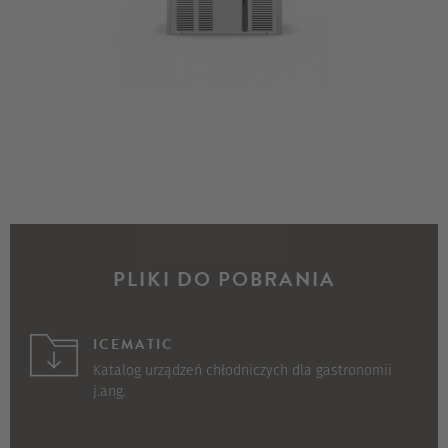
PLIKI DO POBRANIA
ICEMATIC
Katalog urządzeń chłodniczych dla gastronomii
j.ang.