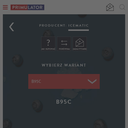
ICEMATIC
BERRIES
PRODUCENT:
ICEMATIC
WYBIERZ WARIANT
B95C
B95C