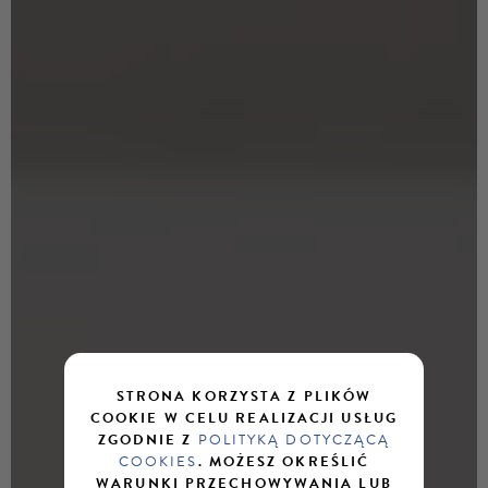
STRONA KORZYSTA Z PLIKÓW
COOKIE W CELU REALIZACJI USŁUG
ZGODNIE Z
POLITYKĄ DOTYCZĄCĄ
COOKIES
. MOŻESZ OKREŚLIĆ
WARUNKI PRZECHOWYWANIA LUB