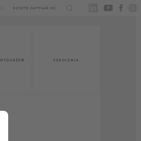
)
KOSZYK ZAPYTAŃ (0)
 WYDARZEŃ
SZKOLENIA