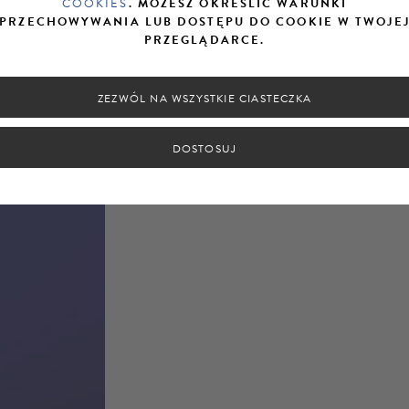
COOKIES
. MOŻESZ OKREŚLIĆ WARUNKI
PRZECHOWYWANIA LUB DOSTĘPU DO COOKIE W TWOJE
PRZEGLĄDARCE.
ZEZWÓL NA WSZYSTKIE CIASTECZKA
DOSTOSUJ