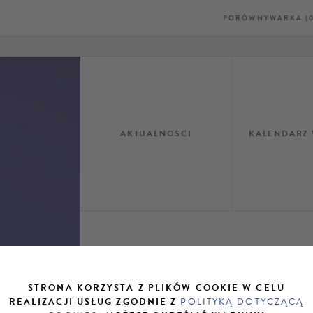
PORÓWNYWARKA (0
AKTUALNOŚCI
KALENDARZ
STRONA KORZYSTA Z PLIKÓW COOKIE W CELU
REALIZACJI USŁUG ZGODNIE Z
POLITYKĄ DOTYCZĄCĄ