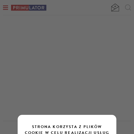
GBG
STRONA KORZYSTA Z PLIKÓW
COOKIE W CELU REALIZACJI USŁUG