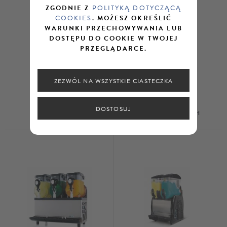
ZGODNIE Z
POLITYKĄ DOTYCZĄCĄ
COOKIES
. MOŻESZ OKREŚLIĆ
WARUNKI PRZECHOWYWANIA LUB
DOSTĘPU DO COOKIE W TWOJEJ
PRZEGLĄDARCE.
ZEZWÓL NA WSZYSTKIE CIASTECZKA
DOSTOSUJ
GBG SPIN
GBG GRANIBEACH