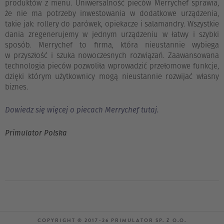
produktów z menu. Uniwersalność pieców Merrychef sprawia,
że nie ma potrzeby inwestowania w dodatkowe urządzenia,
takie jak: rollery do parówek, opiekacze i salamandry. Wszystkie
dania zregenerujemy w jednym urządzeniu w łatwy i szybki
sposób. Merrychef to firma, która nieustannie wybiega
w przyszłość i szuka nowoczesnych rozwiązań. Zaawansowana
technologia pieców pozwoliła wprowadzić przełomowe funkcje,
dzięki którym użytkownicy mogą nieustannie rozwijać własny
biznes.
Dowiedz się więcej o piecach Merrychef tutaj.
Primulator Polska
COPYRIGHT © 2017-26 PRIMULATOR SP. Z O.O.