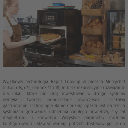
Wyjątkowa technologia Rapid Cooking w piecach Merrychef
(eikon e1s, e2s, conneX 12 i 18) to bezkonkurencyjne rozwiązanie
dla lokali, które nie chcą inwestować w drogie systemy
wentylacji, tworząc jednocześnie nowoczesną i ciekawą
gastronomię. Technologia Rapid Cooking oparta jest na trzech
systemach gotowania: uderzenia ciepłego powietrza, siły fal
magnetronu i konwekcji. Wszystkie parametry możemy
konfigurować i ustawiać według potrzeb dostosowując je do